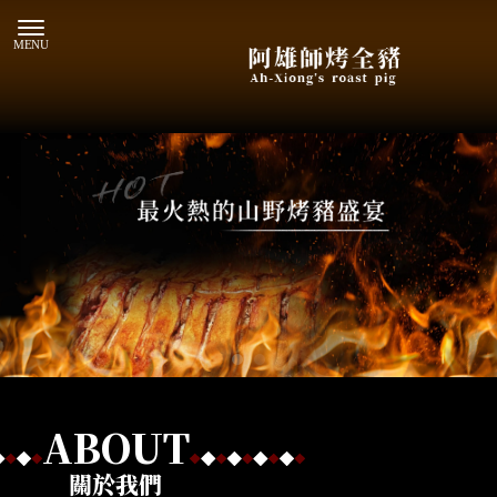
到府外燴
高雄到府外燴
桃源區到府外燴
ABOUT
烤乳豬
關於我們